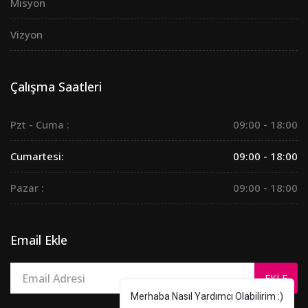
Misyon
Vizyon
Çalışma Saatleri
Pzt - Cuma :
09:00 - 18:00
Cumartesi:
09:00 - 18:00
Pazar :
09:00 - 18:00
Email Ekle
Merhaba Nasıl Yardımcı Olabilirim :)