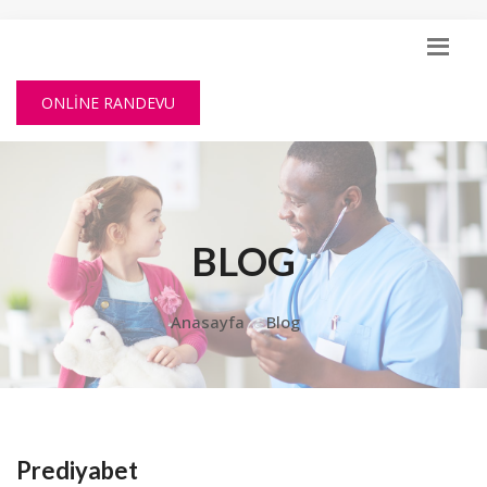
ONLİNE RANDEVU
BLOG
Anasayfa
Blog
Prediyabet