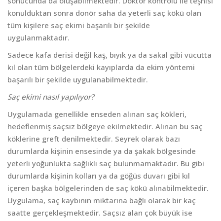
sonucunda da oluşabilmektedir. Doktor kontrolü ile teşhisi
konulduktan sonra donör saha da yeterli saç kökü olan
tüm kişilere saç ekimi başarılı bir şekilde
uygulanmaktadır.
Sadece kafa derisi değil kaş, bıyık ya da sakal gibi vücutta
kıl olan tüm bölgelerdeki kayıplarda da ekim yöntemi
başarılı bir şekilde uygulanabilmektedir.
Saç ekimi nasıl yapılıyor?
Uygulamada genellikle enseden alınan saç kökleri,
hedeflenmiş saçsız bölgeye ekilmektedir. Alınan bu saç
köklerine greft denilmektedir. Seyrek olarak bazı
durumlarda kişinin ensesinde ya da şakak bölgesinde
yeterli yoğunlukta sağlıklı saç bulunmamaktadır. Bu gibi
durumlarda kişinin kolları ya da göğüs duvarı gibi kıl
içeren başka bölgelerinden de saç kökü alınabilmektedir.
Uygulama, saç kaybının miktarına bağlı olarak bir kaç
saatte gerçekleşmektedir. Saçsız alan çok büyük ise