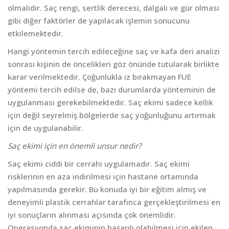
olmalıdır. Saç rengi, sertlik derecesi, dalgalı ve gür olması
gibi diğer faktörler de yapılacak işlemin sonucunu
etkilemektedir.
Hangi yöntemin tercih edileceğine saç ve kafa deri analizi
sonrası kişinin de öncelikleri göz önünde tutularak birlikte
karar verilmektedir. Çoğunlukla iz bırakmayan FUE
yöntemi tercih edilse de, bazı durumlarda yönteminin de
uygulanması gerekebilmektedir. Saç ekimi sadece kellik
için değil seyrelmiş bölgelerde saç yoğunluğunu artırmak
için de uygulanabilir.
Saç ekimi için en önemli unsur nedir?
Saç ekimi ciddi bir cerrahi uygulamadır. Saç ekimi
risklerinin en aza indirilmesi için hastane ortamında
yapılmasında gerekir. Bu konuda iyi bir eğitim almış ve
deneyimli plastik cerrahlar tarafınca gerçekleştirilmesi en
iyi sonuçların alınması açısında çok önemlidir.
Operasyonda saç ekiminin başarılı olabilmesi için ekilen