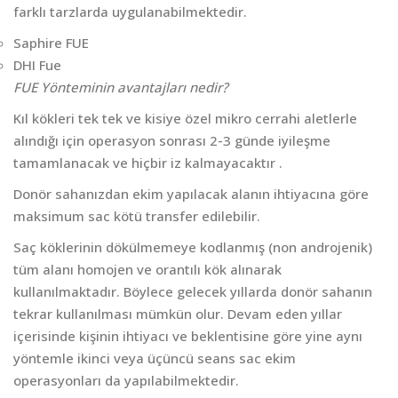
farklı tarzlarda uygulanabilmektedir.
Saphire FUE
DHI Fue
FUE Yönteminin avantajları nedir?
Kıl kökleri tek tek ve kisiye özel mikro cerrahi aletlerle
alındığı için operasyon sonrası 2-3 günde iyileşme
tamamlanacak ve hiçbir iz kalmayacaktır .
Donör sahanızdan ekim yapılacak alanın ihtiyacına göre
maksimum sac kötü transfer edilebilir.
Saç köklerinin dökülmemeye kodlanmış (non androjenik)
tüm alanı homojen ve orantılı kök alınarak
kullanılmaktadır. Böylece gelecek yıllarda donör sahanın
tekrar kullanılması mümkün olur. Devam eden yıllar
içerisinde kişinin ihtiyacı ve beklentisine göre yine aynı
yöntemle ikinci veya üçüncü seans sac ekim
operasyonları da yapılabilmektedir.