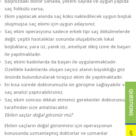
Başınızdaki donör sahada, yeterli sayıda ve uygun yapıda
saç folikülü varsa,
Ekim yapılacak alanda saç kökü nakledilecek uygun boşluk
oluşmuşsa saç ekimi için uygun adaysınız.
Saç ekim operasyonu sadece erkek tipi saç dökülmelerde
değil; çeşitli hastalıklar sonunda oluşabilecek lokal
boşluklara, yara izi, yanık izi, ameliyat dikiş izine de başarı
ile yapılmakladır.
Saç ekimi kadınlarda da başarı ile uygulanmaktadır.
Özellikle kadınlarda oluşan saçsız alanın büyüklüğü göz
önünde bulundurularak tıraşsız ekim de yapılmaktadır.
En kısa sürede doktorumuzla ön görüşme sağlayabilir ve
saç analizi yaptırabilirsiniz.
Saç ekim sonrası dikkat etmeniz gerekenler doktorunuz
tarafından size anlatılacaktır.
Ekilen saçlar doğal görünür mü?
Ekilen saçların doğal görünmesi için operasyonun
konusunda uzmanlaşmış doktorlar ve uzmanlar