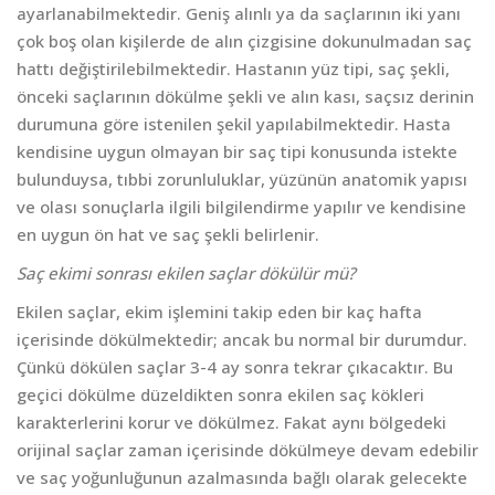
ayarlanabilmektedir. Geniş alınlı ya da saçlarının iki yanı
çok boş olan kişilerde de alın çizgisine dokunulmadan saç
hattı değiştirilebilmektedir. Hastanın yüz tipi, saç şekli,
önceki saçlarının dökülme şekli ve alın kası, saçsız derinin
durumuna göre istenilen şekil yapılabilmektedir. Hasta
kendisine uygun olmayan bir saç tipi konusunda istekte
bulunduysa, tıbbi zorunluluklar, yüzünün anatomik yapısı
ve olası sonuçlarla ilgili bilgilendirme yapılır ve kendisine
en uygun ön hat ve saç şekli belirlenir.
Saç ekimi sonrası ekilen saçlar dökülür mü?
Ekilen saçlar, ekim işlemini takip eden bir kaç hafta
içerisinde dökülmektedir; ancak bu normal bir durumdur.
Çünkü dökülen saçlar 3-4 ay sonra tekrar çıkacaktır. Bu
geçici dökülme düzeldikten sonra ekilen saç kökleri
karakterlerini korur ve dökülmez. Fakat aynı bölgedeki
orijinal saçlar zaman içerisinde dökülmeye devam edebilir
ve saç yoğunluğunun azalmasında bağlı olarak gelecekte