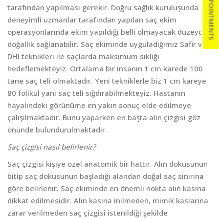
tarafından yapılması gerekir. Doğru sağlık kuruluşunda
deneyimli uzmanlar tarafından yapılan saç ekim
operasyonlarında ekim yapıldığı belli olmayacak düzeyde
doğallık sağlanabilir. Saç ekiminde uyguladığımız Safir ve
DHI teknikleri ile saçlarda maksimum sıklığı
hedeflemekteyiz. Ortalama bir insanın 1 cm karede 100
tane saç teli olmaktadır. Yeni tekniklerle biz 1 cm kareye
80 folikül yani saç teli sığdırabilmekteyiz. Hastanın
hayalindeki görünüme en yakın sonuç elde edilmeye
çalışılmaktadır. Bunu yaparken en başta alın çizgisi göz
önünde bulundurulmaktadır.
Saç çizgisi nasıl belirlenir?
Saç çizgisi kişiye özel anatomik bir hattır. Alın dokusunun
bitip saç dokusunun başladığı alandan doğal saç sınırına
göre belirlenir. Saç ekiminde en önemli nokta alın kasına
dikkat edilmesidir. Alın kasına inilmeden, mimik kaslarına
zarar verilmeden saç çizgisi istenildiği şekilde