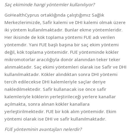
Saç ekiminde hangi yöntemler kullanılıyor?
GoHealthCyprus ortaklığında çalıştığımız Sağlık
Merkezlerimizde, Safir kalemi ve DHI kalemi olmak üzere
iki yöntem kullanılmaktadır. Bunlar ekme yöntemleridir.
Her ikisinde de kök toplama yöntemi FUE adı verilen
yöntemdir. Yani FUE başlı başına bir saç ekim yöntemi
değil, kök toplama yöntemidir. FUE yönteminde kökler
mikromotorlar aracılığıyla donör alanından teker teker
alınmaktadır. Saç ekimi yöntemleri olarak ise Safir ve DHI
kullanılmaktadır. Kökler alındıktan sonra DHI yöntemi
tercih edilecekse DHI kalemleriyle saçlar deriye
nakledilmektedir. Safir kullanacak ise önce safir
kalemleriyle köklerin yerleştirileceği yerlere kanallar
açılmakta, sonra alınan kökler kanallara
yerleştirilmektedir. FUE bir kök alım yöntemidir. Ekim
yöntemi olarak ise DHI ve safir kullanılmaktadır.
FUE yönteminin avantajları nelerdir?