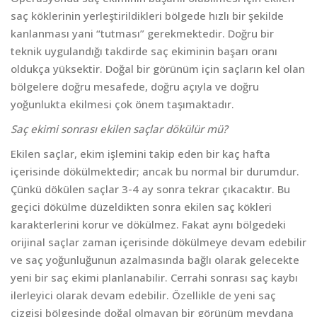
saç köklerinin yerleştirildikleri bölgede hızlı bir şekilde
kanlanması yani “tutması” gerekmektedir. Doğru bir
teknik uygulandığı takdirde saç ekiminin başarı oranı
oldukça yüksektir. Doğal bir görünüm için saçların kel olan
bölgelere doğru mesafede, doğru açıyla ve doğru
yoğunlukta ekilmesi çok önem taşımaktadır.
Saç ekimi sonrası ekilen saçlar dökülür mü?
Ekilen saçlar, ekim işlemini takip eden bir kaç hafta
içerisinde dökülmektedir; ancak bu normal bir durumdur.
Çünkü dökülen saçlar 3-4 ay sonra tekrar çıkacaktır. Bu
geçici dökülme düzeldikten sonra ekilen saç kökleri
karakterlerini korur ve dökülmez. Fakat aynı bölgedeki
orijinal saçlar zaman içerisinde dökülmeye devam edebilir
ve saç yoğunluğunun azalmasında bağlı olarak gelecekte
yeni bir saç ekimi planlanabilir. Cerrahi sonrası saç kaybı
ilerleyici olarak devam edebilir. Özellikle de yeni saç
çizgisi bölgesinde doğal olmayan bir görünüm meydana