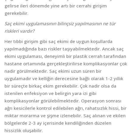
gelirse ileri dönemde yine artı bir cerrahi girişim
gerekebilir.
Saç ekimi uygulamasının bilinçsiz yapılmasının ne tür
riskleri vardır?
Her tıbbi girişim gibi saç ekimi de uygun koşullarda
yapılmadığında bazı riskler taşıyabilmektedir. Ancak saç
ekimi uygulaması, deneyimli bir plastik cerrah tarafından
hastane ortamında gerçekleştirilirse komplikasyonlar çok
nadir görülmektedir. Saç ekimi uzun süren bir
uygulamadır ve kelliğin derecesine bağlı olarak 1-2 yıllık
bir süreçte birkaç ekim gerekebilir. Çok nadir olsa da
istenilen enfeksiyon ve belirgin yara izi gibi
komplikasyonlar görülebilmektedir. Operasyon sonrası
ağrı kesicilerle kontrol edilebilen ağrı, rahatsızlık hissi, bir
miktar morarma ve şişme izlenebilir. Saç alınan ve ekilen
bölgelerde 2-3 ay içerisinde kendiliğinden düzelen
hissizlik oluşabilir.