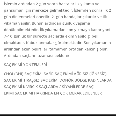
İşlemin ardından 2 gün sonra hastalar ilk yıkama ve
pansuman için merkeze gelmektedir. İşlemden sonra ilk 2
gün dinlenmeleri önerilir. 2. gün bandajlar çıkarılır ve ilk
yıkama yapılır. Bunun ardından günlük yaşama
dönülebilmektedir. İlk yıkamadan son yıkmaya kadar yani
7-10 günlük bir süreçte saçlarda ekim yapıldığı belli
olmaktadır. Kabuklanmalar görülmektedir. Son yıkamanın
ardından ekim belirtileri tamamen ortadan kalkmış olur.
Ardından saçların uzaması beklenir.
SAÇ EKİMİ YÖNTEMLERİ
CHOI (DHI) SAÇ EKİMİ SAFİR SAÇ EKİMİ AĞRISIZ (İĞNESİZ)
SAÇ EKİMİ TIRAŞSIZ SAÇ EKİMİ DONÖR BÖLGE KADINLARDA
SAÇ EKİMİ KIVIRCIK SAÇLARDA / SİYAHİLERDE SAÇ
EKİMİ SAÇ EKİMİ HAKKINDA EN ÇOK MERAK EDİLENLER