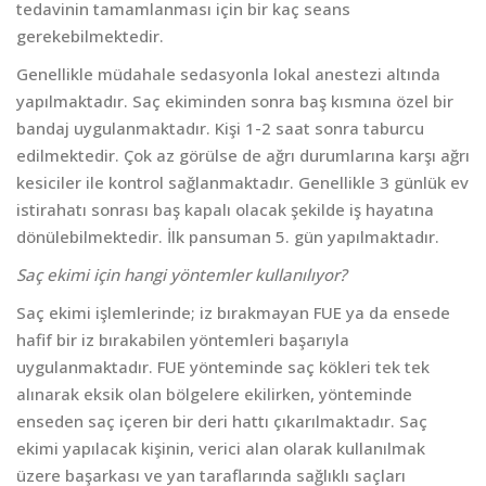
tedavinin tamamlanması için bir kaç seans
gerekebilmektedir.
Genellikle müdahale sedasyonla lokal anestezi altında
yapılmaktadır. Saç ekiminden sonra baş kısmına özel bir
bandaj uygulanmaktadır. Kişi 1-2 saat sonra taburcu
edilmektedir. Çok az görülse de ağrı durumlarına karşı ağrı
kesiciler ile kontrol sağlanmaktadır. Genellikle 3 günlük ev
istirahatı sonrası baş kapalı olacak şekilde iş hayatına
dönülebilmektedir. İlk pansuman 5. gün yapılmaktadır.
Saç ekimi için hangi yöntemler kullanılıyor?
Saç ekimi işlemlerinde; iz bırakmayan FUE ya da ensede
hafif bir iz bırakabilen yöntemleri başarıyla
uygulanmaktadır. FUE yönteminde saç kökleri tek tek
alınarak eksik olan bölgelere ekilirken, yönteminde
enseden saç içeren bir deri hattı çıkarılmaktadır. Saç
ekimi yapılacak kişinin, verici alan olarak kullanılmak
üzere başarkası ve yan taraflarında sağlıklı saçları