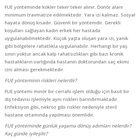
FUE yönteminde kökler teker teker alınır. Donör alanı
minimum travmatize edilmektedir. Yara izi kalmaz. Sosyal
hayata dönüş kısadır. Güvenli bir yöntemdir. Gerekli
koşulları sağlayan kadın erkek her hastada
uygulanabilmektedir. Küçük yaşta oluşan yara izi, yanık
gibi bölgelere rahatlıkla uygulanabilir. Herhangi bir yaş
sınırı yoktur ancak kalp rahatsızlıkları gibi bazı kronik
hastalıkların varlığında hastanın doktorundan saç ekimi
izni alması gerekmektedir.
FUE yönteminin riskleri nelerdir?
FUE yöntemi minör bir cerrahi işlem olduğu için basit bir
diş tedavisi işlemiyle aynı riskleri barındırmaktadır.
Enfeksiyon gibi, nekroz gibi riskler nedeniyle steril
hastane ortamında yapılması önemlidir.
FUE yönteminde günlük yaşama dönüş adımları nelerdir?
Kaç günde iyileşilir?