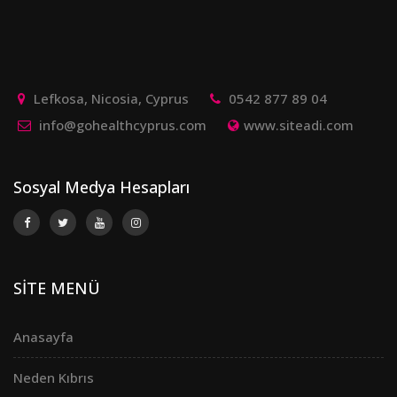
Lefkosa, Nicosia, Cyprus
0542 877 89 04
info@gohealthcyprus.com
www.siteadi.com
Sosyal Medya Hesapları
SİTE MENÜ
Anasayfa
Neden Kıbrıs