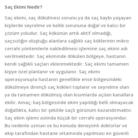
Saç Ekimi Nedir?
Saç ekimi, saç dökülmesi sorunu ya da saç kaybı yaşayan
kişilerde seyrelme ve kellik sorununa doğal ve kalıcı bir
çözüm yoludur. Saç kökünün artık aktif olmadığı,
saçsızlığın oluştuğu alanlara sağlıklı saç köklerinin mikro
cerrahi yöntemlerle nakledilmesi işlemine saç ekimi adı
verilmektedir. Saç ekiminde dökülen bölgeye, hastanın
kendi sağlıklı saçları eklenmektedir. Saç ekimi tamamen
kişiye özel planlanır ve uygulanır. Saç ekimi
operasyonuyla hastanın genellikle ense bölgesindeki
dökülmeye dirençli saç kökleri toplanır ve seyrelme olan
ya da tamamen dökülmüş olan kısımlarda açılan kanallara
ekilir. Amaç; baş bölgesinde ekim yapıldığı belli olmayacak
doğallıkta, kalıcı bir şekilde saçlı görünüm kazandırmaktır.
Saç ekim işlemi aslında küçük bir cerrahi operasyondur.
Bu nedenle uzman ve bu konuda deneyimli doktorlar ve
ekip tarafından hastane ortamında yapılması en güvenli