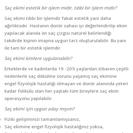
Saç ekimi estetik bir işlem midir, tıbbi bir işlem midir?
Saç ekimi tıbbi bir işlemdir fakat estetik yanı daha
ağırlıktadır. Hastanın donör sahası iyi değerlendirilip ekim
yapılacak alanda ön saç çizgisi natürel belirlendiği
takdirde kişinin imajına uygun tarz oluşturulabilir. Bu yanı
ile tam bir estetik işlemdir.
Saç ekimi kimlere uygulanabilir?
Erkeklerde ve kadınlarda 19 -20’li yaşlardan itibaren çeşitli
nedenlerle saç dökülme sorunu yaşamış saç ekimine
engel fizyolojik hastalığı olmayan ve donör alanında yeteri
kadar folikülü olan her yaştaki tüm bireylere saç ekim
operasyonu yapılabilir.
Saç ekimi için uygun aday mıyım?
Fiziki gelişiminizi tamamlamışsanız,
Saç ekimine engel fizyolojik hastalığınız yoksa,