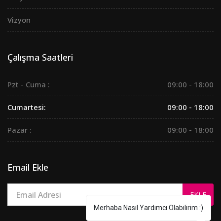
Vizyon
Çalışma Saatleri
Pzt - Cuma :
09:00 - 18:00
Cumartesi:
09:00 - 18:00
Pazar :
09:00 - 18:00
Email Ekle
Merhaba Nasıl Yardımcı Olabilirim :)