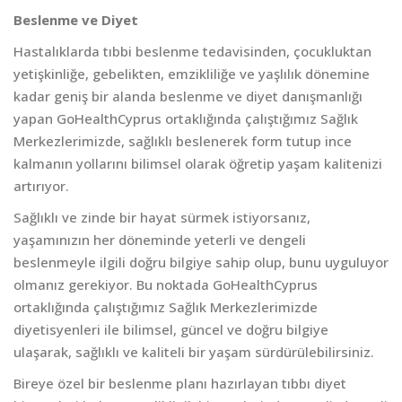
Beslenme ve Diyet
Hastalıklarda tıbbi beslenme tedavisinden, çocukluktan
yetişkinliğe, gebelikten, emzikliliğe ve yaşlılık dönemine
kadar geniş bir alanda beslenme ve diyet danışmanlığı
yapan GoHealthCyprus ortaklığında çalıştığımız Sağlık
Merkezlerimizde, sağlıklı beslenerek form tutup ince
kalmanın yollarını bilimsel olarak öğretip yaşam kalitenizi
artırıyor.
Sağlıklı ve zinde bir hayat sürmek istiyorsanız,
yaşamınızın her döneminde yeterli ve dengeli
beslenmeyle ilgili doğru bilgiye sahip olup, bunu uyguluyor
olmanız gerekiyor. Bu noktada GoHealthCyprus
ortaklığında çalıştığımız Sağlık Merkezlerimizde
diyetisyenleri ile bilimsel, güncel ve doğru bilgiye
ulaşarak, sağlıklı ve kaliteli bir yaşam sürdürülebilirsiniz.
Bireye özel bir beslenme planı hazırlayan tıbbı diyet